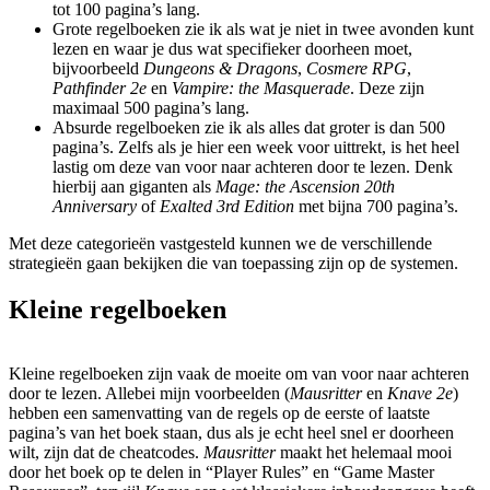
tot 100 pagina’s lang.
Grote regelboeken zie ik als wat je niet in twee avonden kunt
lezen en waar je dus wat specifieker doorheen moet,
bijvoorbeeld
Dungeons & Dragons
,
Cosmere RPG
,
Pathfinder 2e
en
Vampire: the Masquerade
. Deze zijn
maximaal 500 pagina’s lang.
Absurde regelboeken zie ik als alles dat groter is dan 500
pagina’s. Zelfs als je hier een week voor uittrekt, is het heel
lastig om deze van voor naar achteren door te lezen. Denk
hierbij aan giganten als
Mage: the Ascension 20th
Anniversary
of
Exalted 3rd Edition
met bijna 700 pagina’s.
Met deze categorieën vastgesteld kunnen we de verschillende
strategieën gaan bekijken die van toepassing zijn op de systemen.
Kleine regelboeken
Kleine regelboeken zijn vaak de moeite om van voor naar achteren
door te lezen. Allebei mijn voorbeelden (
Mausritter
en
Knave 2e
)
hebben een samenvatting van de regels op de eerste of laatste
pagina’s van het boek staan, dus als je echt heel snel er doorheen
wilt, zijn dat de cheatcodes.
Mausritter
maakt het helemaal mooi
door het boek op te delen in “Player Rules” en “Game Master