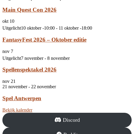
Main Quest Con 2026
okt
10
Uitgelicht
10 oktober -10:00
-
11 oktober -18:00
FantasyFest 2026 – Oktober editie
nov
7
Uitgelicht
7 november
-
8 november
Spellenspektakel 2026
nov
21
21 november
-
22 november
Spel Antwerpen
Bekijk kalender
Discord