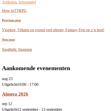
Artikelen
,
Informatief
How to
TTRPG
Previous post
Vloeken, Villains en vooral veel plezier, Fantasy Fest op z’n best!
Next post
Spotlight: Stonetop
Aankomende evenementen
aug
23
Uitgelicht
10:00
-
17:00
Almera 2026
sep
12
Uitgelicht
12 september
-
13 september