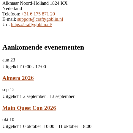
Alkmaar
Noord-Holland
1824 KX
Nederland
Telefoon:
+31 6 175 871 20
E-mail:
support@craftygoblin.nl
Url:
https://craftygoblin.nl/
Aankomende evenementen
aug
23
Uitgelicht
10:00
-
17:00
Almera 2026
sep
12
Uitgelicht
12 september
-
13 september
Main Quest Con 2026
okt
10
Uitgelicht
10 oktober -10:00
-
11 oktober -18:00